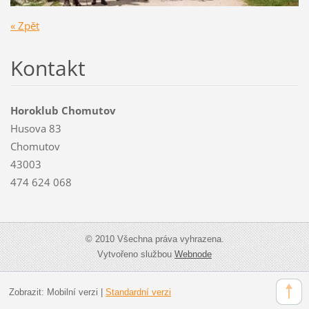
« Zpět
Kontakt
Horoklub Chomutov
Husova 83
Chomutov
43003
474 624 068
© 2010 Všechna práva vyhrazena.
Vytvořeno službou
Webnode
Zobrazit:
Mobilní verzi
|
Standardní verzi