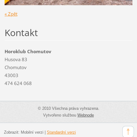
« Zpět
Kontakt
Horoklub Chomutov
Husova 83
Chomutov
43003
474 624 068
© 2010 Všechna práva vyhrazena.
Vytvořeno službou
Webnode
Zobrazit:
Mobilní verzi
|
Standardní verzi