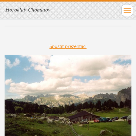
Horoklub Chomutov
Spustit prezentaci