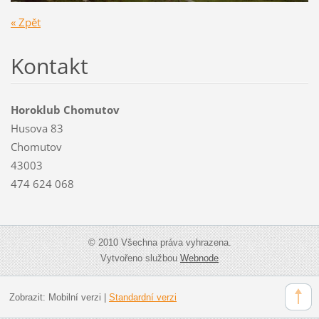
« Zpět
Kontakt
Horoklub Chomutov
Husova 83
Chomutov
43003
474 624 068
© 2010 Všechna práva vyhrazena.
Vytvořeno službou
Webnode
Zobrazit:
Mobilní verzi
|
Standardní verzi