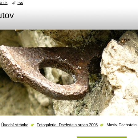
ánek
rss
utov
Úvodní stránka
Fotogalerie: Dachstein srpen 2003
Masiv Dachsteinu