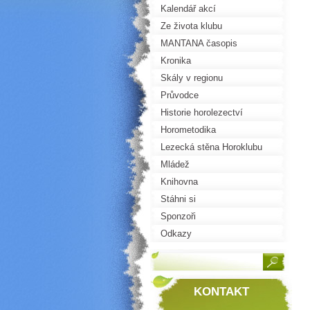
Kalendář akcí
Ze života klubu
MANTANA časopis
Kronika
Skály v regionu
Průvodce
Historie horolezectví
Horometodika
Lezecká stěna Horoklubu
Mládež
Knihovna
Stáhni si
Sponzoři
Odkazy
KONTAKT