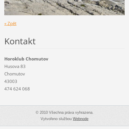
« Zpět
Kontakt
Horoklub Chomutov
Husova 83
Chomutov
43003
474 624 068
© 2010 Všechna práva vyhrazena.
Vytvořeno službou
Webnode