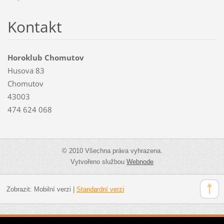
Kontakt
Horoklub Chomutov
Husova 83
Chomutov
43003
474 624 068
© 2010 Všechna práva vyhrazena.
Vytvořeno službou
Webnode
Zobrazit:
Mobilní verzi
|
Standardní verzi