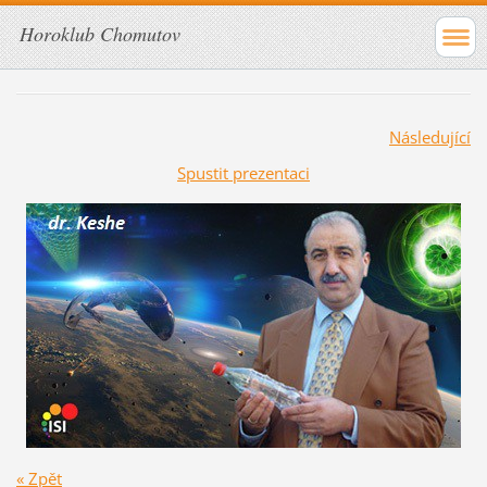
Horoklub Chomutov
Následující
Spustit prezentaci
« Zpět