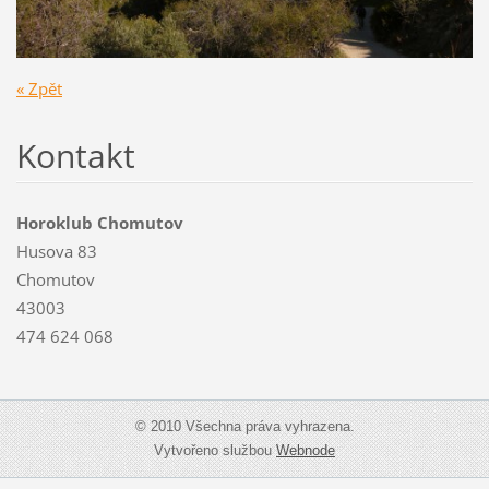
« Zpět
Kontakt
Horoklub Chomutov
Husova 83
Chomutov
43003
474 624 068
© 2010 Všechna práva vyhrazena.
Vytvořeno službou
Webnode