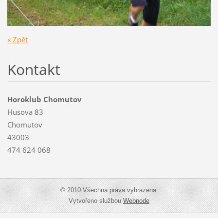
« Zpět
Kontakt
Horoklub Chomutov
Husova 83
Chomutov
43003
474 624 068
© 2010 Všechna práva vyhrazena.
Vytvořeno službou
Webnode