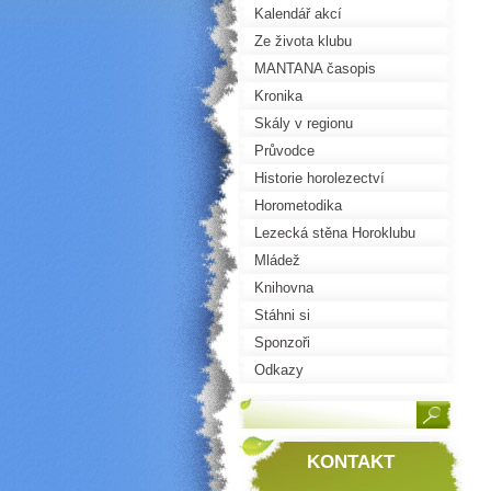
Kalendář akcí
Ze života klubu
MANTANA časopis
Kronika
Skály v regionu
Průvodce
Historie horolezectví
Horometodika
Lezecká stěna Horoklubu
Mládež
Knihovna
Stáhni si
Sponzoři
Odkazy
KONTAKT