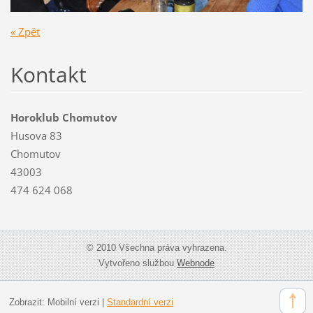
« Zpět
Kontakt
Horoklub Chomutov
Husova 83
Chomutov
43003
474 624 068
© 2010 Všechna práva vyhrazena.
Vytvořeno službou
Webnode
Zobrazit:
Mobilní verzi
|
Standardní verzi