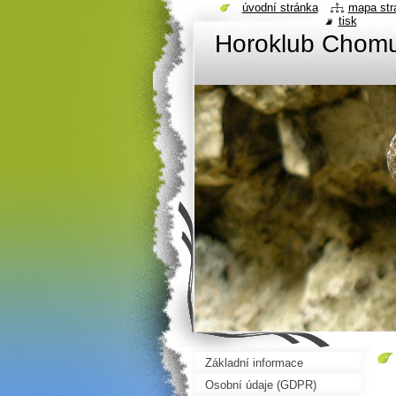
úvodní stránka
mapa str
tisk
Horoklub Chom
Základní informace
Osobní údaje (GDPR)