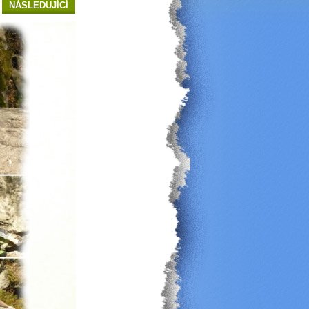
NÁSLEDUJÍCÍ