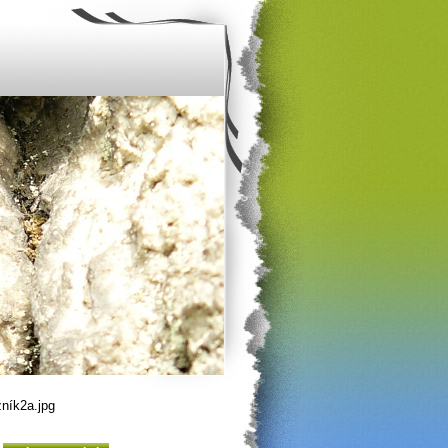
ník2a.jpg