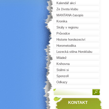
Kalendář akcí
Ze života klubu
MANTANA časopis
Kronika
Skály v regionu
Průvodce
Historie horolezectví
Horometodika
Lezecká stěna Horoklubu
Mládež
Knihovna
Stáhni si
Sponzoři
Odkazy
KONTAKT