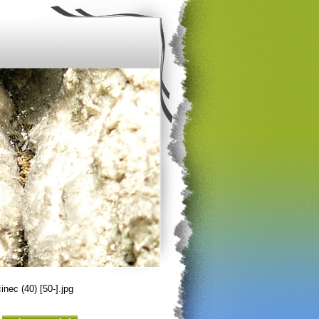
inec (40) [50-].jpg