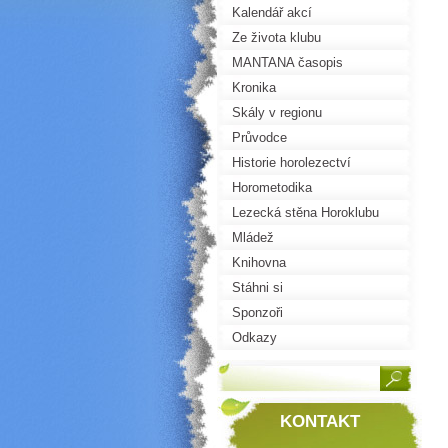
Kalendář akcí
Ze života klubu
MANTANA časopis
Kronika
Skály v regionu
Průvodce
Historie horolezectví
Horometodika
Lezecká stěna Horoklubu
Mládež
Knihovna
Stáhni si
Sponzoři
Odkazy
KONTAKT