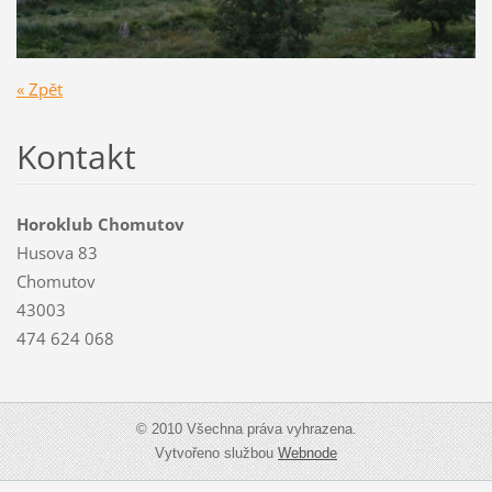
« Zpět
Kontakt
Horoklub Chomutov
Husova 83
Chomutov
43003
474 624 068
© 2010 Všechna práva vyhrazena.
Vytvořeno službou
Webnode