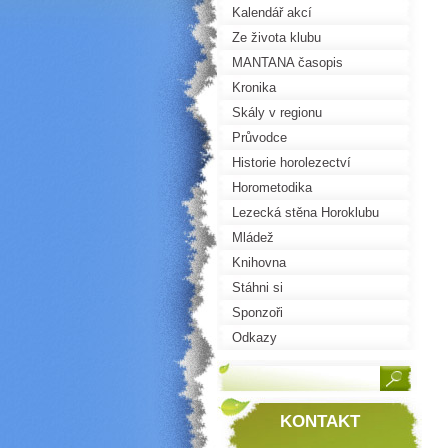
Kalendář akcí
Ze života klubu
MANTANA časopis
Kronika
Skály v regionu
Průvodce
Historie horolezectví
Horometodika
Lezecká stěna Horoklubu
Mládež
Knihovna
Stáhni si
Sponzoři
Odkazy
KONTAKT