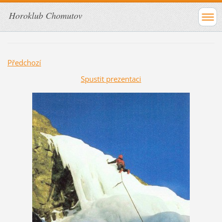
Horoklub Chomutov
Předchozí
Spustit prezentaci