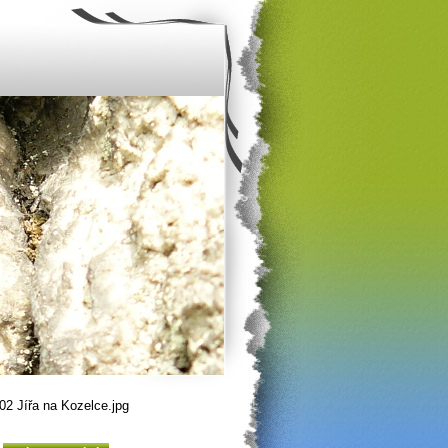
02 Jířa na Kozelce.jpg