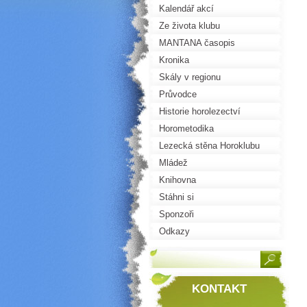
Kalendář akcí
Ze života klubu
MANTANA časopis
Kronika
Skály v regionu
Průvodce
Historie horolezectví
Horometodika
Lezecká stěna Horoklubu
Mládež
Knihovna
Stáhni si
Sponzoři
Odkazy
KONTAKT