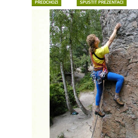
PŘEDCHOZÍ
SPUSTIT PREZENTACI